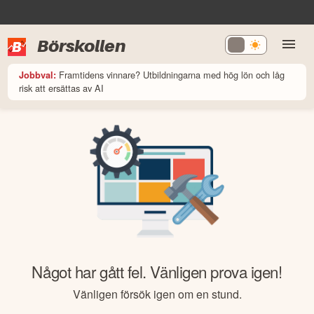
Börskollen
Framtidens vinnare? Utbildningarna med hög lön och låg
Jobbval:
risk att ersättas av AI
Något har gått fel. Vänligen prova igen!
Vänligen försök igen om en stund.