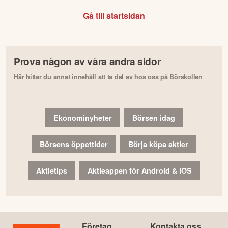
Gå till startsidan
Prova någon av våra andra sidor
Här hittar du annat innehåll att ta del av hos oss på Börskollen
Ekonominyheter
Börsen idag
Börsens öppettider
Börja köpa aktier
Aktietips
Aktieappen för Android & iOS
Företag
Kontakta oss