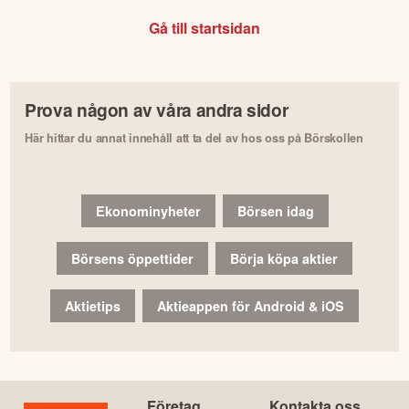
Gå till startsidan
Prova någon av våra andra sidor
Här hittar du annat innehåll att ta del av hos oss på Börskollen
Ekonominyheter
Börsen idag
Börsens öppettider
Börja köpa aktier
Aktietips
Aktieappen för Android & iOS
Företag
Kontakta oss