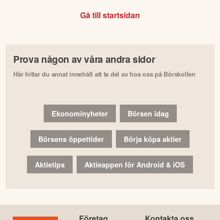
Gå till startsidan
Prova någon av våra andra sidor
Här hittar du annat innehåll att ta del av hos oss på Börskollen
Ekonominyheter
Börsen idag
Börsens öppettider
Börja köpa aktier
Aktietips
Aktieappen för Android & iOS
Företag
Kontakta oss