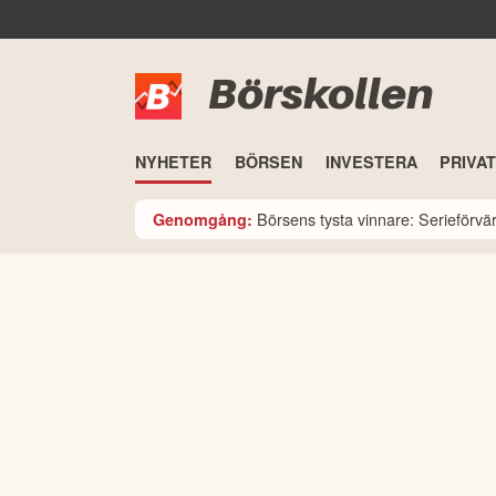
Börskollen
NYHETER
BÖRSEN
INVESTERA
PRIVA
Börsens tysta vinnare: Serieförv
Genomgång: