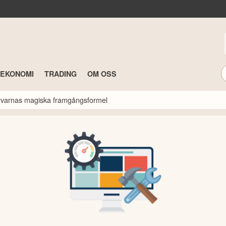
TEKONOMI
TRADING
OM OSS
ärvarnas magiska framgångsformel