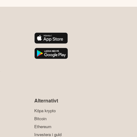
y
Alternativt
Köpa krypto
Bitcoin
Ethereum
Investera i guld