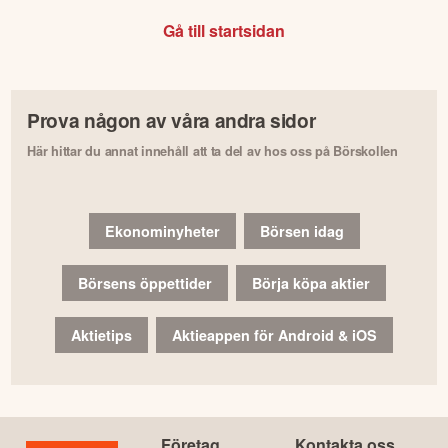
Gå till startsidan
Prova någon av våra andra sidor
Här hittar du annat innehåll att ta del av hos oss på Börskollen
Ekonominyheter
Börsen idag
Börsens öppettider
Börja köpa aktier
Aktietips
Aktieappen för Android & iOS
Företag
Kontakta oss