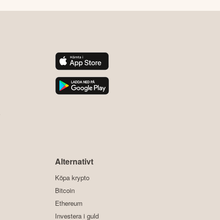
y
Alternativt
Köpa krypto
Bitcoin
Ethereum
Investera i guld