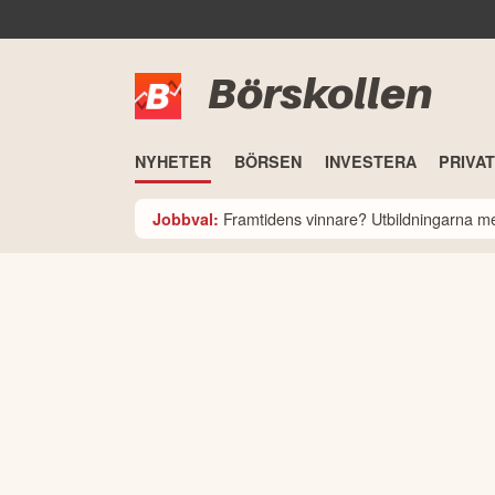
Börskollen
NYHETER
BÖRSEN
INVESTERA
PRIVA
Framtidens vinnare? Utbildningarna med
Jobbval: