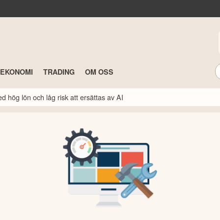
TEKONOMI
TRADING
OM OSS
 hög lön och låg risk att ersättas av AI