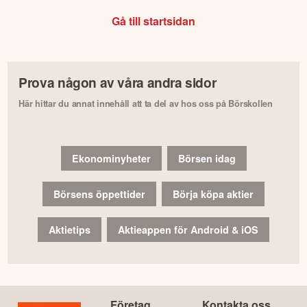
Gå till startsidan
Prova någon av våra andra sidor
Här hittar du annat innehåll att ta del av hos oss på Börskollen
Ekonominyheter
Börsen idag
Börsens öppettider
Börja köpa aktier
Aktietips
Aktieappen för Android & iOS
Företag
Kontakta oss