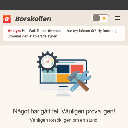
Börskollen
Har Wall Street överskattat hur dyr börsen är? Ny forskning
Analys:
utmanar den etablerade synen
Något har gått fel. Vänligen prova igen!
Vänligen försök igen om en stund.