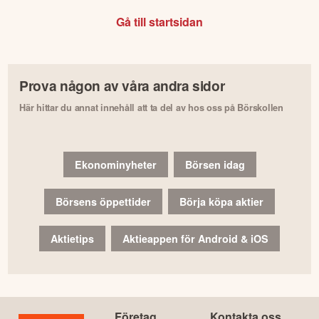
Gå till startsidan
Prova någon av våra andra sidor
Här hittar du annat innehåll att ta del av hos oss på Börskollen
Ekonominyheter
Börsen idag
Börsens öppettider
Börja köpa aktier
Aktietips
Aktieappen för Android & iOS
Företag
Kontakta oss