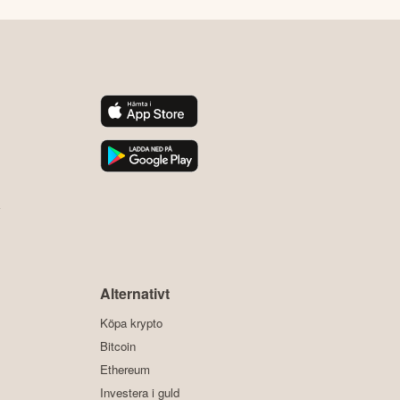
y
Alternativt
Köpa krypto
Bitcoin
Ethereum
Investera i guld