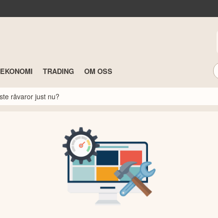
TEKONOMI
TRADING
OM OSS
ste råvaror just nu?