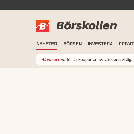
Börskollen
NYHETER
BÖRSEN
INVESTERA
PRIVA
Varför är koppar en av världens viktiga
Råvaror: