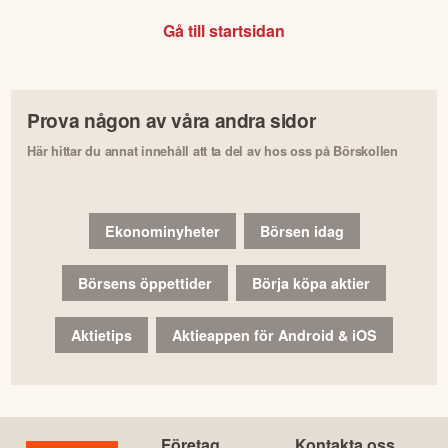
Gå till startsidan
Prova någon av våra andra sidor
Här hittar du annat innehåll att ta del av hos oss på Börskollen
Ekonominyheter
Börsen idag
Börsens öppettider
Börja köpa aktier
Aktietips
Aktieappen för Android & iOS
Företag
Kontakta oss