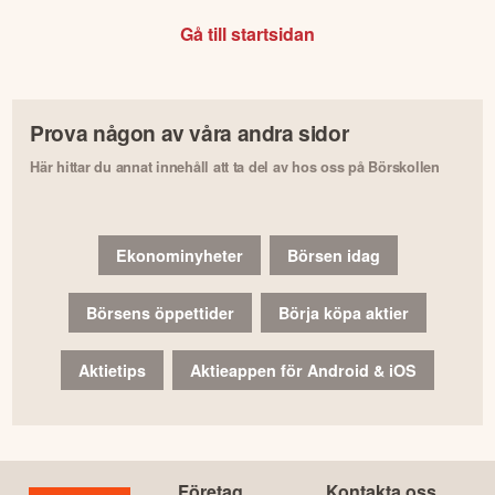
Gå till startsidan
Prova någon av våra andra sidor
Här hittar du annat innehåll att ta del av hos oss på Börskollen
Ekonominyheter
Börsen idag
Börsens öppettider
Börja köpa aktier
Aktietips
Aktieappen för Android & iOS
Företag
Kontakta oss