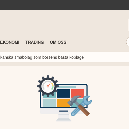
TEKONOMI
TRADING
OM OSS
erikanska småbolag som börsens bästa köpläge