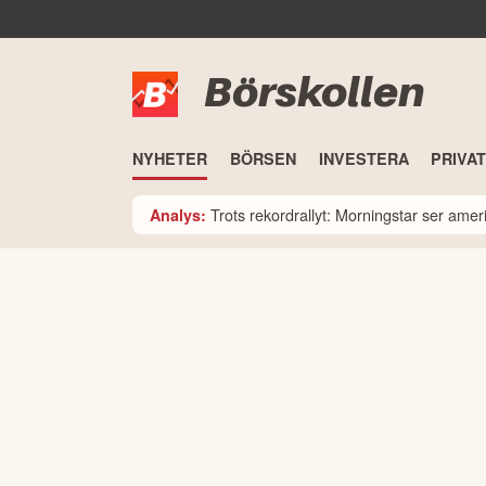
Börskollen
NYHETER
BÖRSEN
INVESTERA
PRIVA
Trots rekordrallyt: Morningstar ser am
Analys: