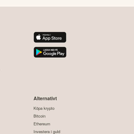
y
Alternativt
Köpa krypto
Bitcoin
Ethereum
Investera i guld