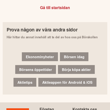
Gå till startsidan
Prova någon av våra andra sidor
Här hittar du annat innehåll att ta del av hos oss på Börskollen
Ekonominyheter
Börsen idag
Börsens öppettider
Börja köpa aktier
Aktietips
Aktieappen för Android & iOS
Företag
Kontakta oss