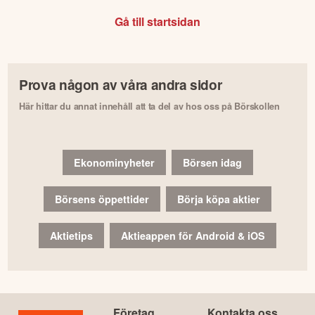
Gå till startsidan
Prova någon av våra andra sidor
Här hittar du annat innehåll att ta del av hos oss på Börskollen
Ekonominyheter
Börsen idag
Börsens öppettider
Börja köpa aktier
Aktietips
Aktieappen för Android & iOS
Företag
Kontakta oss