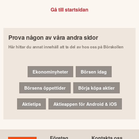
Gå till startsidan
Prova någon av våra andra sidor
Här hittar du annat innehåll att ta del av hos oss på Börskollen
Ekonominyheter
Börsen idag
Börsens öppettider
Börja köpa aktier
Aktietips
Aktieappen för Android & iOS
Företag
Kontakta oss