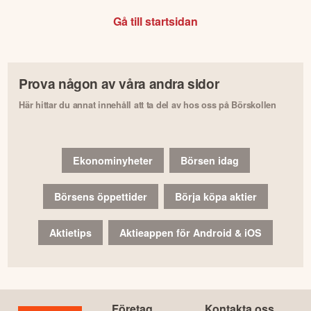
Gå till startsidan
Prova någon av våra andra sidor
Här hittar du annat innehåll att ta del av hos oss på Börskollen
Ekonominyheter
Börsen idag
Börsens öppettider
Börja köpa aktier
Aktietips
Aktieappen för Android & iOS
Företag
Kontakta oss