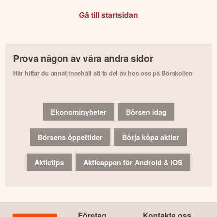
Gå till startsidan
Prova någon av våra andra sidor
Här hittar du annat innehåll att ta del av hos oss på Börskollen
Ekonominyheter
Börsen idag
Börsens öppettider
Börja köpa aktier
Aktietips
Aktieappen för Android & iOS
Företag
Kontakta oss