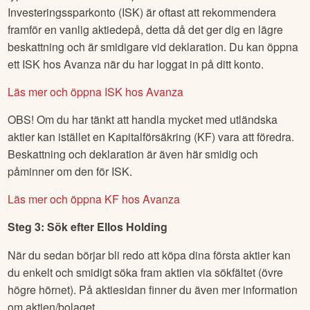
Investeringssparkonto (ISK) är oftast att rekommendera
framför en vanlig aktiedepå, detta då det ger dig en lägre
beskattning och är smidigare vid deklaration. Du kan öppna
ett ISK hos Avanza när du har loggat in på ditt konto.
Läs mer och öppna ISK hos Avanza
OBS! Om du har tänkt att handla mycket med utländska
aktier kan istället en Kapitalförsäkring (KF) vara att föredra.
Beskattning och deklaration är även här smidig och
påminner om den för ISK.
Läs mer och öppna KF hos Avanza
Steg 3: Sök efter
Ellos Holding
När du sedan börjar bli redo att köpa dina första aktier kan
du enkelt och smidigt söka fram aktien via sökfältet (övre
högre hörnet). På aktiesidan finner du även mer information
om aktien/bolaget.