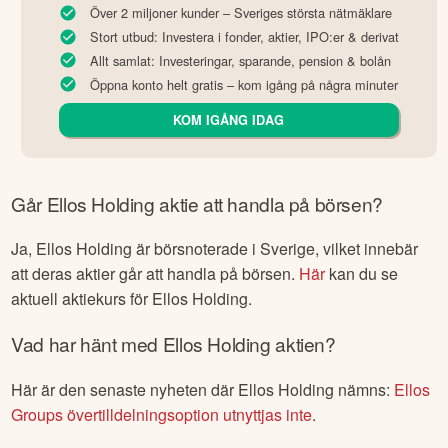
Över 2 miljoner kunder – Sveriges största nätmäklare
Stort utbud: Investera i fonder, aktier, IPO:er & derivat
Allt samlat: Investeringar, sparande, pension & bolån
Öppna konto helt gratis – kom igång på några minuter
KOM IGÅNG IDAG
Går
Ellos Holding
aktie att handla på börsen?
Ja,
Ellos Holding
är börsnoterade
i Sverige
, vilket innebär
att deras aktier går att handla på börsen.
Här
kan du se
aktuell aktiekurs för
Ellos Holding
.
Vad har hänt med
Ellos Holding
aktien?
Här är den senaste nyheten där
Ellos Holding
nämns:
Ellos
Groups övertilldelningsoption utnyttjas inte
.