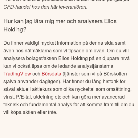
CFD-handel hos den här leverantören.
Hur kan jag lära mig mer och analysera
Ellos
Holding
?
Du finner väldigt mycket information på denna sida samt
även hos nätmäklarna som vi tipsade om ovan. Om du vill
analysera bolaget/aktien
Ellos Holding
på en djupare nivå
kan vi också tipsa om de ledande analystjänsterna
TradingView
och
Börsdata
(tjänster som vi på Börskollen
själva använder dagligen). Här finner du lång historik för
såväl aktuell aktiekurs som olika nyckeltal som omsättning,
vinst, P/E-tal, utdelning etc och kan göra mer avancerad
teknisk och fundamental analys för att komma fram till om du
vill köpa aktien eller inte.