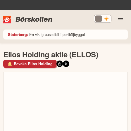
Börskollen
En viktig pusselbit i portföljbygget
Söderberg:
Ellos Holding aktie (ELLOS)
Bevaka Ellos Holding