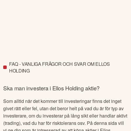
FAQ - VANLIGA FRÅGOR OCH SVAR OM ELLOS
HOLDING
Ska man investera i
Ellos Holding
aktie?
Som alltid när det kommer till investeringar finns det inget
givet rätt eller fel, utan det beror helt på vad du är för typ av
investerare, om du investerar på lång sikt eller handlar aktivt
(trading), vad du har för risktolerans osv. På denna sida vill
vi ge dig som är intresserad av att köpa aktier i
Ellos