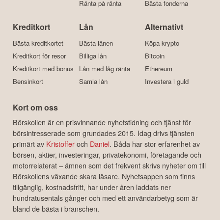
Ränta på ränta
Bästa fonderna
Kreditkort
Lån
Alternativt
Bästa kreditkortet
Bästa lånen
Köpa krypto
Kreditkort för resor
Billiga lån
Bitcoin
Kreditkort med bonus
Lån med låg ränta
Ethereum
Bensinkort
Samla lån
Investera i guld
Kort om oss
Börskollen är en prisvinnande nyhetstidning och tjänst för
börsintresserade som grundades 2015. Idag drivs tjänsten
primärt av
Kristoffer
och
Daniel
. Båda har stor erfarenhet av
börsen, aktier, investeringar, privatekonomi, företagande och
motorrelaterat – ämnen som det frekvent skrivs nyheter om till
Börskollens växande skara läsare. Nyhetsappen som finns
tillgänglig, kostnadsfritt, har under åren laddats ner
hundratusentals gånger och med ett användarbetyg som är
bland de bästa i branschen.