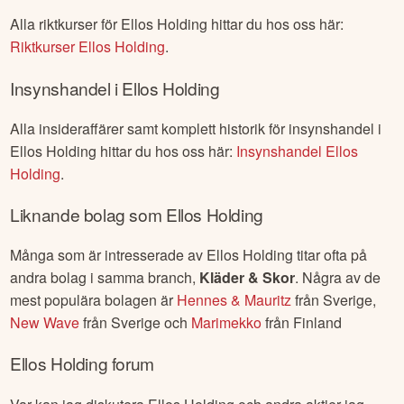
Alla riktkurser för
Ellos Holding
hittar du hos oss här:
Riktkurser
Ellos Holding
.
Insynshandel i
Ellos Holding
Alla insideraffärer samt komplett historik för insynshandel i
Ellos Holding
hittar du hos oss här:
Insynshandel
Ellos
Holding
.
Liknande bolag som
Ellos Holding
Många som är intresserade av
Ellos Holding
titar ofta på
andra bolag i samma branch,
Kläder & Skor
. Några av de
mest populära bolagen är
Hennes & Mauritz
från
Sverige
,
New Wave
från
Sverige
och
Marimekko
från
Finland
Ellos Holding
forum