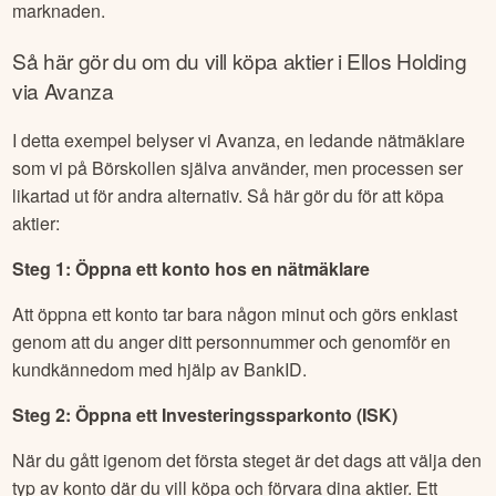
marknaden.
Så här gör du om du vill köpa aktier i
Ellos Holding
via Avanza
I detta exempel belyser vi Avanza, en ledande nätmäklare
som vi på Börskollen själva använder, men processen ser
likartad ut för andra alternativ. Så här gör du för att köpa
aktier:
Steg 1: Öppna ett konto hos en nätmäklare
Att öppna ett konto tar bara någon minut och görs enklast
genom att du anger ditt personnummer och genomför en
kundkännedom med hjälp av BankID.
Steg 2: Öppna ett Investeringssparkonto (ISK)
När du gått igenom det första steget är det dags att välja den
typ av konto där du vill köpa och förvara dina aktier. Ett