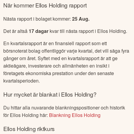
När kommer
Ellos Holding
rapport
Nästa rapport i bolaget kommer:
25 Aug
.
Det är altså
17
dagar
kvar till nästa rapport i
Ellos Holding
.
En kvartalsrapport är en finansiell rapport som ett
börsnoterat bolag offentliggör varje kvartal, det vill säga fyra
gånger om året. Syftet med en kvartalsrapport är att ge
aktieägare, investerare och allmänheten en insikt i
företagets ekonomiska prestation under den senaste
kvartalsperioden.
Hur mycket är blankat i
Ellos Holding
?
Du hittar alla nuvarande blankningspositioner och historik
för
Ellos Holding
här:
Blankning
Ellos Holding
Ellos Holding
riktkurs