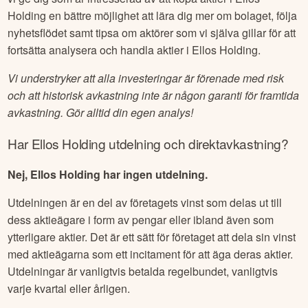
Holding
en bättre möjlighet att lära dig mer om bolaget, följa
nyhetsflödet samt tipsa om aktörer som vi själva gillar för att
fortsätta analysera och handla aktier i
Ellos Holding
.
Vi understryker att alla investeringar är förenade med risk
och att historisk avkastning inte är någon garanti för framtida
avkastning. Gör alltid din egen analys!
Har
Ellos Holding
utdelning och direktavkastning?
Nej, Ellos Holding har ingen utdelning.
Utdelningen är en del av företagets vinst som delas ut till
dess aktieägare i form av pengar eller ibland även som
ytterligare aktier. Det är ett sätt för företaget att dela sin vinst
med aktieägarna som ett incitament för att äga deras aktier.
Utdelningar är vanligtvis betalda regelbundet, vanligtvis
varje kvartal eller årligen.