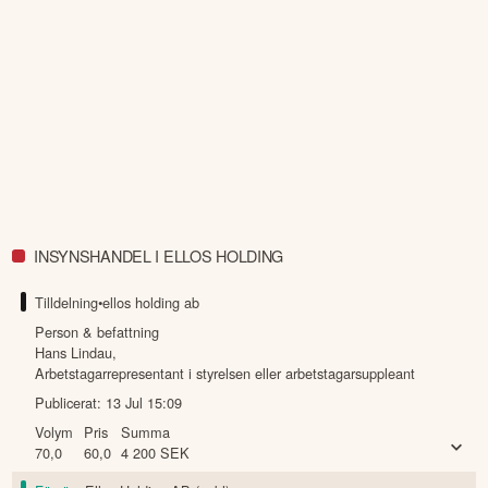
INSYNSHANDEL I ELLOS HOLDING
Tilldelning
•
ellos holding ab
Person & befattning
Hans Lindau
,
Arbetstagarrepresentant i styrelsen eller arbetstagarsuppleant
Publicerat:
13 Jul 15:09
Volym
Pris
Summa
70,0
60,0
4 200
SEK