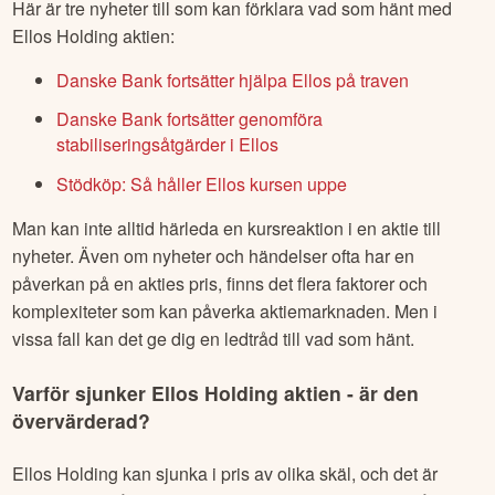
Här är tre nyheter till som kan förklara vad som hänt med
Ellos Holding
aktien:
Danske Bank fortsätter hjälpa Ellos på traven
Danske Bank fortsätter genomföra
stabiliseringsåtgärder i Ellos
Stödköp: Så håller Ellos kursen uppe
Man kan inte alltid härleda en kursreaktion i en aktie till
nyheter. Även om nyheter och händelser ofta har en
påverkan på en akties pris, finns det flera faktorer och
komplexiteter som kan påverka aktiemarknaden. Men i
vissa fall kan det ge dig en ledtråd till vad som hänt.
Varför sjunker
Ellos Holding
aktien - är den
övervärderad?
Ellos Holding
kan sjunka i pris av olika skäl, och det är