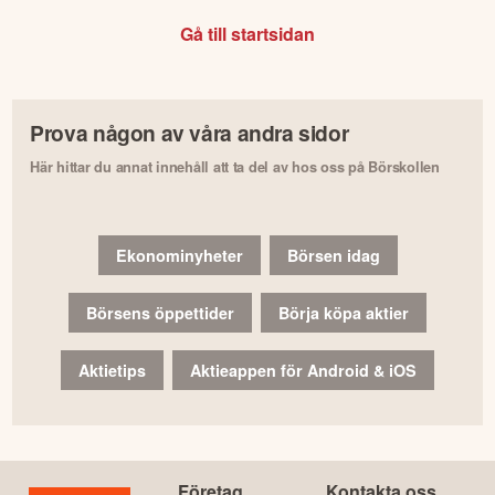
Gå till startsidan
Prova någon av våra andra sidor
Här hittar du annat innehåll att ta del av hos oss på Börskollen
Ekonominyheter
Börsen idag
Börsens öppettider
Börja köpa aktier
Aktietips
Aktieappen för Android & iOS
Företag
Kontakta oss