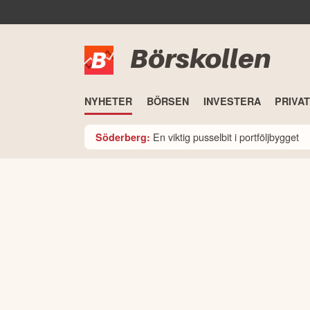
Börskollen
NYHETER
BÖRSEN
INVESTERA
PRIVA
En viktig pusselbit i portföljbygget
Söderberg: