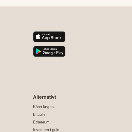
y
Alternativt
Köpa krypto
Bitcoin
Ethereum
Investera i guld