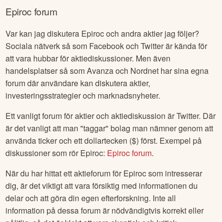
Epiroc
forum
Var kan jag diskutera
Epiroc
och andra aktier jag följer?
Sociala nätverk så som Facebook och Twitter är kända för
att vara hubbar för aktiediskussioner. Men även
handelsplatser så som Avanza och Nordnet har sina egna
forum där användare kan diskutera aktier,
investeringsstrategier och marknadsnyheter.
Ett vanligt forum för aktier och aktiediskussion är Twitter. Där
är det vanligt att man "taggar" bolag man nämner genom att
använda ticker och ett dollartecken ($) först. Exempel på
diskussioner som rör
Epiroc
:
Epiroc
forum
.
När du har hittat ett aktieforum för
Epiroc
som intresserar
dig, är det viktigt att vara försiktig med informationen du
delar och att göra din egen efterforskning. Inte all
information på dessa forum är nödvändigtvis korrekt eller