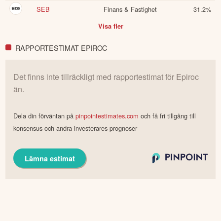
SEB
Finans & Fastighet
31.2
%
Visa fler
RAPPORTESTIMAT EPIROC
Det finns inte tillräckligt med rapportestimat för
Epiroc
än.
Dela din förväntan på
pinpointestimates.com
och få fri tillgång till
konsensus och andra investerares prognoser
Lämna estimat