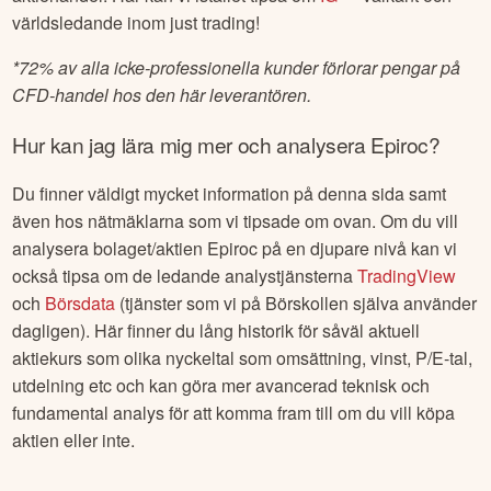
världsledande inom just trading!
*
72% av alla icke-professionella kunder förlorar pengar på
CFD-handel hos den här leverantören.
Hur kan jag lära mig mer och analysera
Epiroc
?
Du finner väldigt mycket information på denna sida samt
även hos nätmäklarna som vi tipsade om ovan. Om du vill
analysera bolaget/aktien
Epiroc
på en djupare nivå kan vi
också tipsa om de ledande analystjänsterna
TradingView
och
Börsdata
(tjänster som vi på Börskollen själva använder
dagligen). Här finner du lång historik för såväl aktuell
aktiekurs som olika nyckeltal som omsättning, vinst, P/E-tal,
utdelning etc och kan göra mer avancerad teknisk och
fundamental analys för att komma fram till om du vill köpa
aktien eller inte.