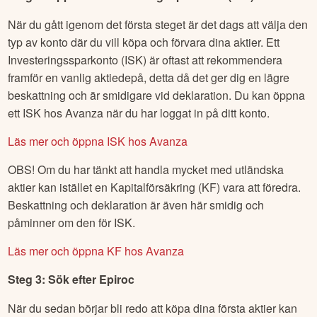
När du gått igenom det första steget är det dags att välja den
typ av konto där du vill köpa och förvara dina aktier. Ett
Investeringssparkonto (ISK) är oftast att rekommendera
framför en vanlig aktiedepå, detta då det ger dig en lägre
beskattning och är smidigare vid deklaration. Du kan öppna
ett ISK hos Avanza när du har loggat in på ditt konto.
Läs mer och öppna ISK hos Avanza
OBS! Om du har tänkt att handla mycket med utländska
aktier kan istället en Kapitalförsäkring (KF) vara att föredra.
Beskattning och deklaration är även här smidig och
påminner om den för ISK.
Läs mer och öppna KF hos Avanza
Steg 3: Sök efter
Epiroc
När du sedan börjar bli redo att köpa dina första aktier kan