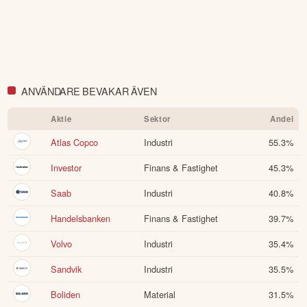
ANVÄNDARE BEVAKAR ÄVEN
Aktie
Sektor
Andel
Atlas Copco
Industri
55.3
%
Investor
Finans & Fastighet
45.3
%
Saab
Industri
40.8
%
Handelsbanken
Finans & Fastighet
39.7
%
Volvo
Industri
35.4
%
Sandvik
Industri
35.5
%
Boliden
Material
31.5
%