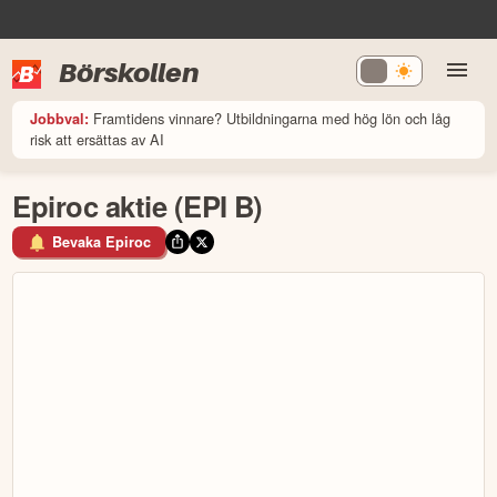
Börskollen
Framtidens vinnare? Utbildningarna med hög lön och låg
Jobbval:
risk att ersättas av AI
Epiroc aktie (EPI B)
Bevaka Epiroc