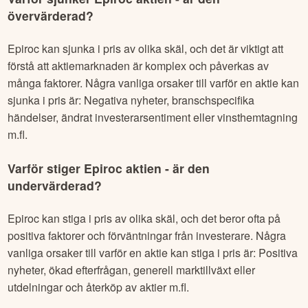
övervärderad?
Epiroc
kan sjunka i pris av olika skäl, och det är viktigt att
förstå att aktiemarknaden är komplex och påverkas av
många faktorer. Några vanliga orsaker till varför en aktie kan
sjunka i pris är: Negativa nyheter, branschspecifika
händelser, ändrat investerarsentiment eller vinsthemtagning
m.fl.
Varför stiger
Epiroc
aktien - är den
undervärderad?
Epiroc
kan stiga i pris av olika skäl, och det beror ofta på
positiva faktorer och förväntningar från investerare. Några
vanliga orsaker till varför en aktie kan stiga i pris är: Positiva
nyheter, ökad efterfrågan, generell marktillväxt eller
utdelningar och återköp av aktier m.fl.