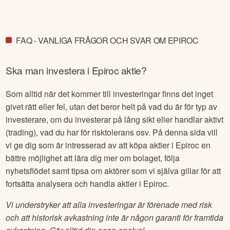
FAQ - VANLIGA FRÅGOR OCH SVAR OM EPIROC
Ska man investera i
Epiroc
aktie?
Som alltid när det kommer till investeringar finns det inget
givet rätt eller fel, utan det beror helt på vad du är för typ av
investerare, om du investerar på lång sikt eller handlar aktivt
(trading), vad du har för risktolerans osv. På denna sida vill
vi ge dig som är intresserad av att köpa aktier i
Epiroc
en
bättre möjlighet att lära dig mer om bolaget, följa
nyhetsflödet samt tipsa om aktörer som vi själva gillar för att
fortsätta analysera och handla aktier i
Epiroc
.
Vi understryker att alla investeringar är förenade med risk
och att historisk avkastning inte är någon garanti för framtida