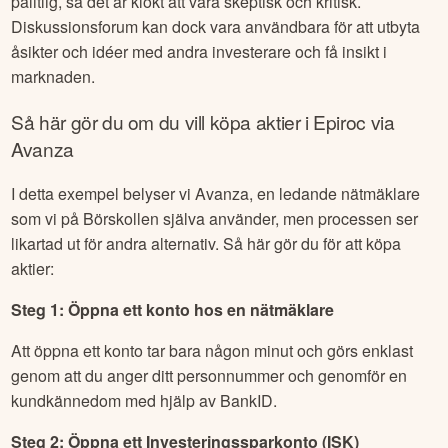
pålitlig, så det är klokt att vara skeptisk och kritisk.
Diskussionsforum kan dock vara användbara för att utbyta
åsikter och idéer med andra investerare och få insikt i
marknaden.
Så här gör du om du vill köpa aktier i
Epiroc
via
Avanza
I detta exempel belyser vi Avanza, en ledande nätmäklare
som vi på Börskollen själva använder, men processen ser
likartad ut för andra alternativ. Så här gör du för att köpa
aktier:
Steg 1: Öppna ett konto hos en nätmäklare
Att öppna ett konto tar bara någon minut och görs enklast
genom att du anger ditt personnummer och genomför en
kundkännedom med hjälp av BankID.
Steg 2: Öppna ett Investeringssparkonto (ISK)