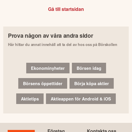
Gå till startsidan
Prova någon av våra andra sidor
Här hittar du annat innehåll att ta del av hos oss på Börskollen
Ekonominyheter
Börsen idag
Börsens öppettider
Börja köpa aktier
Aktietips
Aktieappen för Android & iOS
Företag
Kontakta oss