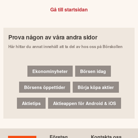
Gå till startsidan
Prova någon av våra andra sidor
Här hittar du annat innehåll att ta del av hos oss på Börskollen
Ekonominyheter
Börsen idag
Börsens öppettider
Börja köpa aktier
Aktietips
Aktieappen för Android & iOS
Företag
Kontakta oss