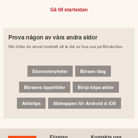
Gå till startsidan
Prova någon av våra andra sidor
Här hittar du annat innehåll att ta del av hos oss på Börskollen
Ekonominyheter
Börsen idag
Börsens öppettider
Börja köpa aktier
Aktietips
Aktieappen för Android & iOS
Företag
Kontakta oss