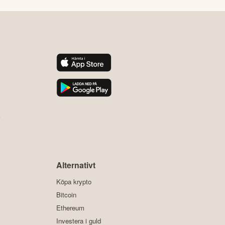
y
Alternativt
Köpa krypto
Bitcoin
Ethereum
Investera i guld