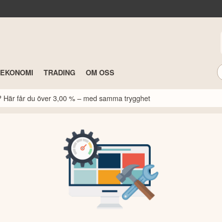
TEKONOMI
TRADING
OM OSS
k? Här får du över 3,00 % – med samma trygghet