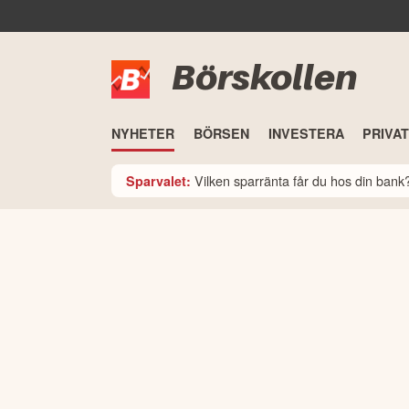
Börskollen
NYHETER
BÖRSEN
INVESTERA
PRIVA
Vilken sparränta får du hos din ban
Sparvalet: