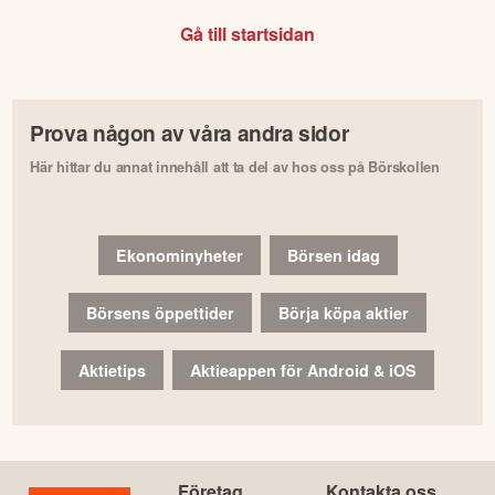
Gå till startsidan
Prova någon av våra andra sidor
Här hittar du annat innehåll att ta del av hos oss på Börskollen
Ekonominyheter
Börsen idag
Börsens öppettider
Börja köpa aktier
Aktietips
Aktieappen för Android & iOS
Företag
Kontakta oss