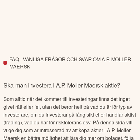
FAQ - VANLIGA FRÅGOR OCH SVAR OM A.P. MOLLER
MAERSK
Ska man investera i
A.P. Moller Maersk
aktie?
Som alltid när det kommer till investeringar finns det inget
givet rätt eller fel, utan det beror helt på vad du är för typ av
investerare, om du investerar på lång sikt eller handlar aktivt
(trading), vad du har för risktolerans osv. På denna sida vill
vi ge dig som är intresserad av att köpa aktier i
A.P. Moller
Maersk
en bättre möjlighet att lära dig mer om bolaget, följa