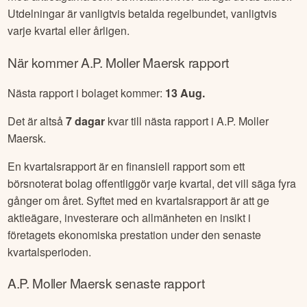
Utdelningar är vanligtvis betalda regelbundet, vanligtvis
varje kvartal eller årligen.
När kommer
A.P. Moller Maersk
rapport
Nästa rapport i bolaget kommer:
13 Aug
.
Det är altså
7
dagar
kvar till nästa rapport i
A.P. Moller
Maersk
.
En kvartalsrapport är en finansiell rapport som ett
börsnoterat bolag offentliggör varje kvartal, det vill säga fyra
gånger om året. Syftet med en kvartalsrapport är att ge
aktieägare, investerare och allmänheten en insikt i
företagets ekonomiska prestation under den senaste
kvartalsperioden.
A.P. Moller Maersk
senaste rapport