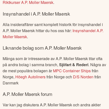
Riktkurser
A.P. Moller Maersk
.
Insynshandel i
A.P. Moller Maersk
Alla insideraffärer samt komplett historik för insynshandel i
A.P. Moller Maersk
hittar du hos oss här:
Insynshandel
A.P.
Moller Maersk
.
Liknande bolag som
A.P. Moller Maersk
Många som är intresserade av
A.P. Moller Maersk
titar ofta
på andra bolag i samma branch,
Sjöfart & Rederi
. Några av
de mest populära bolagen är
MPC Container Ships
från
Norge
,
Höegh Autoliners
från
Norge
och
D/S Norden
från
Danmark
A.P. Moller Maersk
forum
Var kan jag diskutera
A.P. Moller Maersk
och andra aktier