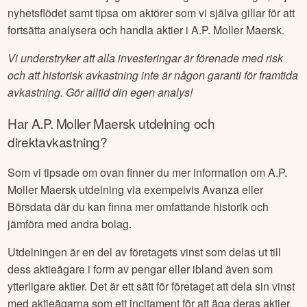
nyhetsflödet samt tipsa om aktörer som vi själva gillar för att
fortsätta analysera och handla aktier i
A.P. Moller Maersk
.
Vi understryker att alla investeringar är förenade med risk
och att historisk avkastning inte är någon garanti för framtida
avkastning. Gör alltid din egen analys!
Har
A.P. Moller Maersk
utdelning och
direktavkastning?
Som vi tipsade om ovan finner du mer information om
A.P.
Moller Maersk
utdelning via exempelvis Avanza eller
Börsdata där du kan finna mer omfattande historik och
jämföra med andra bolag.
Utdelningen är en del av företagets vinst som delas ut till
dess aktieägare i form av pengar eller ibland även som
ytterligare aktier. Det är ett sätt för företaget att dela sin vinst
med aktieägarna som ett incitament för att äga deras aktier.