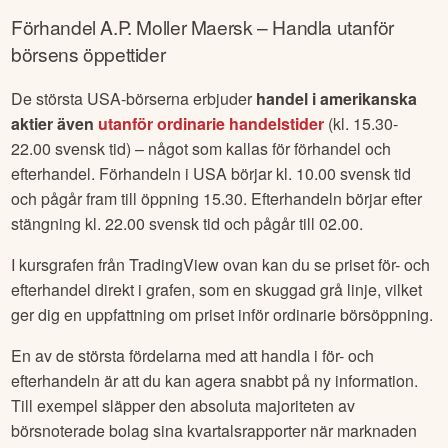
Förhandel
A.P. Moller Maersk
– Handla utanför
börsens öppettider
De största USA-börserna erbjuder
handel i amerikanska
aktier även
utanför ordinarie handelstider
(kl. 15.30-
22.00 svensk tid) – något som kallas för förhandel och
efterhandel. Förhandeln i USA börjar kl. 10.00 svensk tid
och pågår fram till öppning 15.30. Efterhandeln börjar efter
stängning kl. 22.00 svensk tid och pågår till 02.00.
I kursgrafen från TradingView ovan kan du se priset för- och
efterhandel direkt i grafen, som en skuggad grå linje, vilket
ger dig en uppfattning om priset inför ordinarie börsöppning.
En av de största fördelarna med att handla i för- och
efterhandeln är att du kan agera snabbt på ny information.
Till exempel släpper den absoluta majoriteten av
börsnoterade bolag sina kvartalsrapporter när marknaden