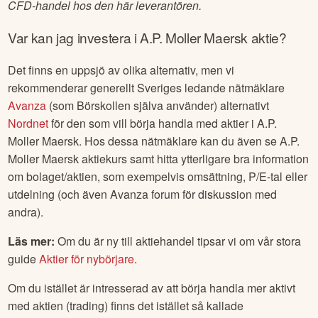
CFD-handel hos den här leverantören.
Var kan jag investera i
A.P. Moller Maersk
aktie?
Det finns en uppsjö av olika alternativ, men vi
rekommenderar generellt Sveriges ledande nätmäklare
Avanza
(som Börskollen själva använder) alternativt
Nordnet
för den som vill börja handla med aktier i
A.P.
Moller Maersk
. Hos dessa nätmäklare kan du även se
A.P.
Moller Maersk
aktiekurs samt hitta ytterligare bra information
om bolaget/aktien, som exempelvis omsättning, P/E-tal eller
utdelning (och även Avanza forum för diskussion med
andra).
Läs mer:
Om du är ny till aktiehandel tipsar vi om vår stora
guide
Aktier för nybörjare
.
Om du istället är intresserad av att börja handla mer aktivt
med aktien (trading) finns det istället så kallade