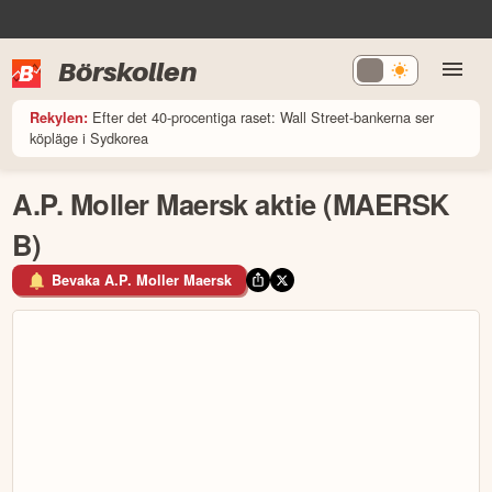
Börskollen
Efter det 40-procentiga raset: Wall Street-bankerna ser
Rekylen:
köpläge i Sydkorea
A.P. Moller Maersk aktie (MAERSK
B)
Bevaka A.P. Moller Maersk