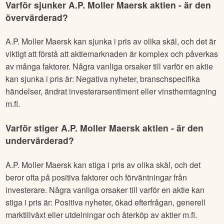
Varför sjunker
A.P. Moller Maersk
aktien - är den
övervärderad?
A.P. Moller Maersk
kan sjunka i pris av olika skäl, och det är
viktigt att förstå att aktiemarknaden är komplex och påverkas
av många faktorer. Några vanliga orsaker till varför en aktie
kan sjunka i pris är: Negativa nyheter, branschspecifika
händelser, ändrat investerarsentiment eller vinsthemtagning
m.fl.
Varför stiger
A.P. Moller Maersk
aktien - är den
undervärderad?
A.P. Moller Maersk
kan stiga i pris av olika skäl, och det
beror ofta på positiva faktorer och förväntningar från
investerare. Några vanliga orsaker till varför en aktie kan
stiga i pris är: Positiva nyheter, ökad efterfrågan, generell
marktillväxt eller utdelningar och återköp av aktier m.fl.