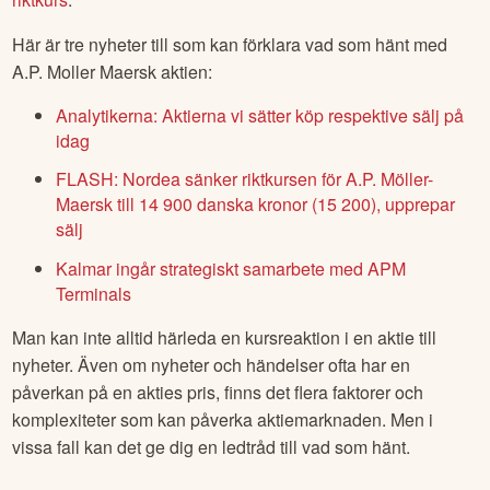
Här är tre nyheter till som kan förklara vad som hänt med
A.P. Moller Maersk
aktien:
Analytikerna: Aktierna vi sätter köp respektive sälj på
idag
FLASH: Nordea sänker riktkursen för A.P. Möller-
Maersk till 14 900 danska kronor (15 200), upprepar
sälj
Kalmar ingår strategiskt samarbete med APM
Terminals
Man kan inte alltid härleda en kursreaktion i en aktie till
nyheter. Även om nyheter och händelser ofta har en
påverkan på en akties pris, finns det flera faktorer och
komplexiteter som kan påverka aktiemarknaden. Men i
vissa fall kan det ge dig en ledtråd till vad som hänt.