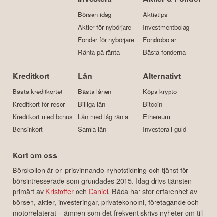
Börsen idag
Aktietips
Aktier för nybörjare
Investmentbolag
Fonder för nybörjare
Fondrobotar
Ränta på ränta
Bästa fonderna
Kreditkort
Lån
Alternativt
Bästa kreditkortet
Bästa lånen
Köpa krypto
Kreditkort för resor
Billiga lån
Bitcoin
Kreditkort med bonus
Lån med låg ränta
Ethereum
Bensinkort
Samla lån
Investera i guld
Kort om oss
Börskollen är en prisvinnande nyhetstidning och tjänst för
börsintresserade som grundades 2015. Idag drivs tjänsten
primärt av
Kristoffer
och
Daniel
. Båda har stor erfarenhet av
börsen, aktier, investeringar, privatekonomi, företagande och
motorrelaterat – ämnen som det frekvent skrivs nyheter om till