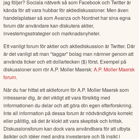
jag följer? Sociala nätverk så som Facebook och Twitter är
kända för att vara hubbar för aktiediskussioner. Men även
handelsplatser så som Avanza och Nordnet har sina egna
forum där användare kan diskutera aktier,
investeringsstrategier och marknadsnyheter.
Ett vanligt forum för aktier och aktiediskussion är Twitter. Där
är det vanligt att man "taggar" bolag man nämner genom att
använda ticker och ett dollartecken ($) först. Exempel på
diskussioner som rör
A.P. Moller Maersk
:
A.P. Moller Maersk
forum
.
När du har hittat ett aktieforum för
A.P. Moller Maersk
som
intresserar dig, är det viktigt att vara försiktig med
informationen du delar och att göra din egen efterforskning.
Inte all information på dessa forum är nödvändigtvis korrekt
eller pålitlig, så det är klokt att vara skeptisk och kritisk.
Diskussionsforum kan dock vara användbara för att utbyta
åsikter och idéer med andra investerare och få insikt i