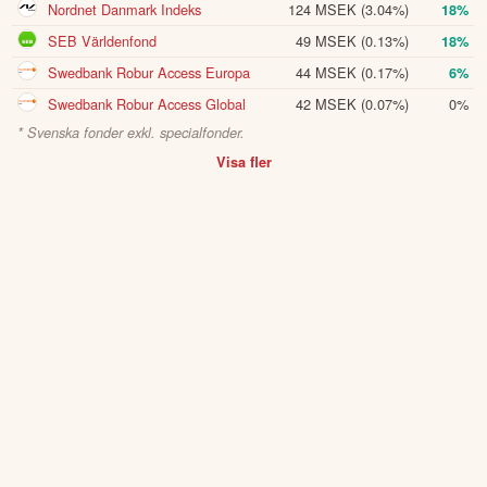
Nordnet Danmark Indeks
124 MSEK
(3.04%)
18%
SEB Världenfond
49 MSEK
(0.13%)
18%
Swedbank Robur Access Europa
44 MSEK
(0.17%)
6%
Swedbank Robur Access Global
42 MSEK
(0.07%)
0%
* Svenska fonder exkl. specialfonder.
Visa fler