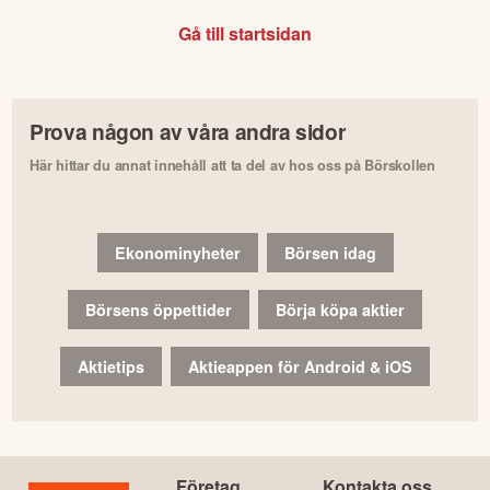
Gå till startsidan
Prova någon av våra andra sidor
Här hittar du annat innehåll att ta del av hos oss på Börskollen
Ekonominyheter
Börsen idag
Börsens öppettider
Börja köpa aktier
Aktietips
Aktieappen för Android & iOS
Företag
Kontakta oss