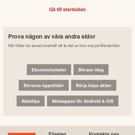
Gå till startsidan
Prova någon av våra andra sidor
Här hittar du annat innehåll att ta del av hos oss på Börskollen
Ekonominyheter
Börsen idag
Börsens öppettider
Börja köpa aktier
Aktietips
Aktieappen för Android & iOS
Företag
Kontakta oss