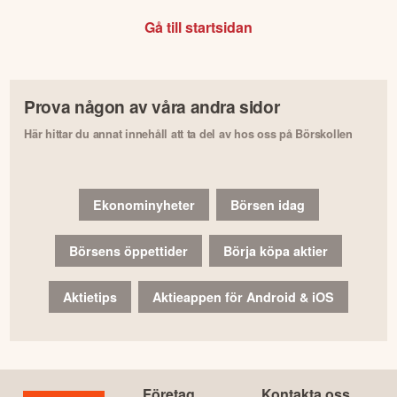
Gå till startsidan
Prova någon av våra andra sidor
Här hittar du annat innehåll att ta del av hos oss på Börskollen
Ekonominyheter
Börsen idag
Börsens öppettider
Börja köpa aktier
Aktietips
Aktieappen för Android & iOS
Företag
Kontakta oss