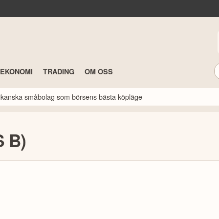
TEKONOMI
TRADING
OM OSS
erikanska småbolag som börsens bästa köpläge
S B)