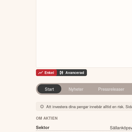
Enkel
Avancerad
Start
Nyheter
Pressreleaser
Att investera dina pengar innebär alltid en risk. Sida
OM AKTIEN
Sektor
Sällanköps