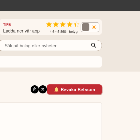
TIPS
Ladda ner vår app
4.6 • 5 860+ betyg
Bevaka Betsson