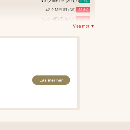
310,2 MEUR
(303,7)
2.1
%
42,2 MEUR
(69)
-38.8
%
58,5 MEUR
(84,1)
-30.5
%
Visa mer ▼
57,2 %
(63,9)
-6.7
60,4 MEUR
(41,1)
46.9
%
0,22 EUR
(0,36)
-38.9
%
1,825 miljoner
(1,384)
31.9
%
nskade med 39% till 42,2 MEUR.
 13,6% från 22,7%.
ill 58,5 MEUR.
ll 57,2% från 63,9%.
skade med 7%.