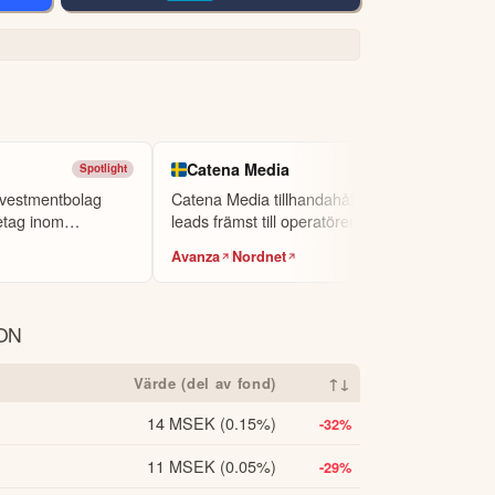
Catena Media
Spotlight
Small Cap
nvestmentbolag
Catena Media tillhandahåller iGaming-
etag inom
leads främst till operatörer inom
kategorie...
Avanza
Nordnet
ON
Värde (del av fond)
↑↓
14 MSEK
(0.15%)
-32%
11 MSEK
(0.05%)
-29%