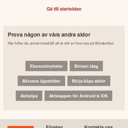
Gå till startsidan
Prova någon av våra andra sidor
Här hittar du annat innehåll att ta del av hos oss på Börskollen
Ekonominyheter
Börsen idag
Börsens öppettider
Börja köpa aktier
Aktietips
Aktieappen för Android & iOS
Företag
Kontakta oss