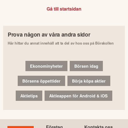
Gå till startsidan
Prova någon av våra andra sidor
Här hittar du annat innehåll att ta del av hos oss på Börskollen
Ekonominyheter
Börsen idag
Börsens öppettider
Börja köpa aktier
Aktietips
Aktieappen för Android & iOS
Företag
Kontakta oss