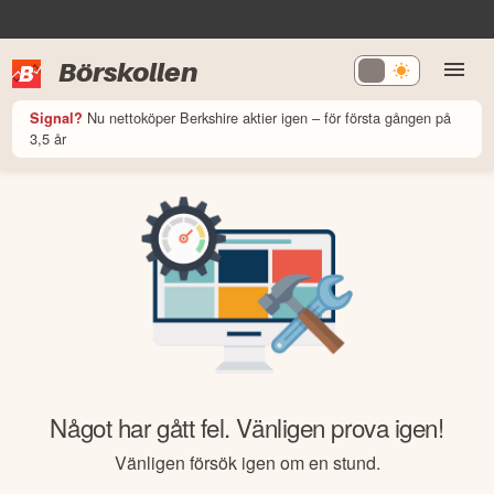
Börskollen
Nu nettoköper Berkshire aktier igen – för första gången på
Signal?
3,5 år
Något har gått fel. Vänligen prova igen!
Vänligen försök igen om en stund.