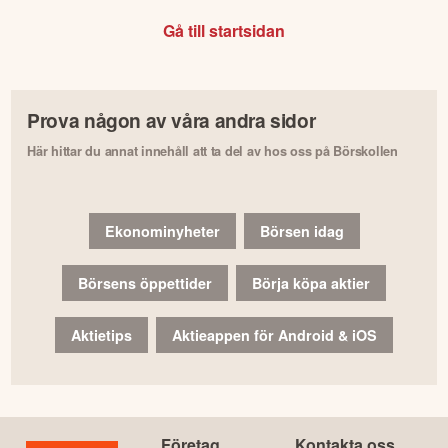
Gå till startsidan
Prova någon av våra andra sidor
Här hittar du annat innehåll att ta del av hos oss på Börskollen
Ekonominyheter
Börsen idag
Börsens öppettider
Börja köpa aktier
Aktietips
Aktieappen för Android & iOS
Företag
Kontakta oss