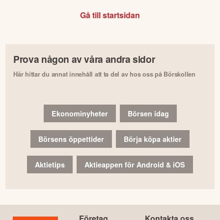
Gå till startsidan
Prova någon av våra andra sidor
Här hittar du annat innehåll att ta del av hos oss på Börskollen
Ekonominyheter
Börsen idag
Börsens öppettider
Börja köpa aktier
Aktietips
Aktieappen för Android & iOS
Företag
Kontakta oss