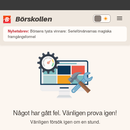
Börskollen
Börsens tysta vinnare: Serieförvärvarnas magiska
Nyhetsbrev:
framgångsformel
Något har gått fel. Vänligen prova igen!
Vänligen försök igen om en stund.