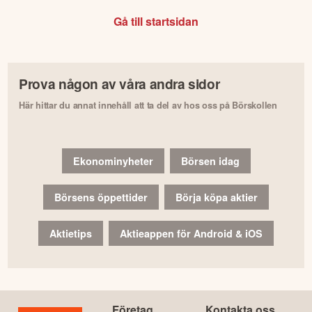
Gå till startsidan
Prova någon av våra andra sidor
Här hittar du annat innehåll att ta del av hos oss på Börskollen
Ekonominyheter
Börsen idag
Börsens öppettider
Börja köpa aktier
Aktietips
Aktieappen för Android & iOS
Företag
Kontakta oss