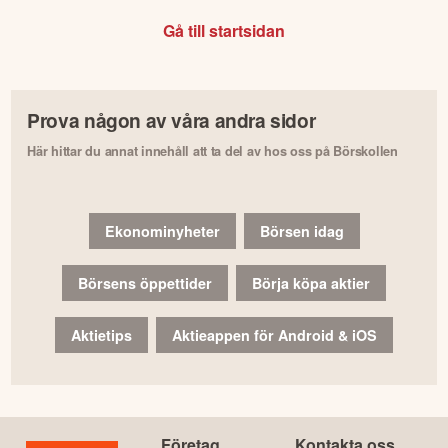
Gå till startsidan
Prova någon av våra andra sidor
Här hittar du annat innehåll att ta del av hos oss på Börskollen
Ekonominyheter
Börsen idag
Börsens öppettider
Börja köpa aktier
Aktietips
Aktieappen för Android & iOS
Företag
Kontakta oss