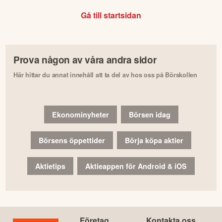
Gå till startsidan
Prova någon av våra andra sidor
Här hittar du annat innehåll att ta del av hos oss på Börskollen
Ekonominyheter
Börsen idag
Börsens öppettider
Börja köpa aktier
Aktietips
Aktieappen för Android & iOS
Företag
Kontakta oss