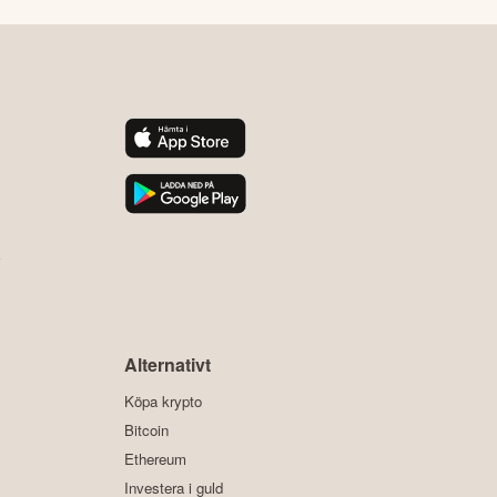
y
Alternativt
Köpa krypto
Bitcoin
Ethereum
Investera i guld