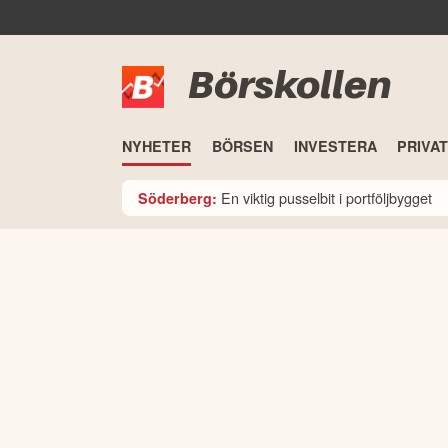
Börskollen
NYHETER
BÖRSEN
INVESTERA
PRIVA
En viktig pusselbit i portföljbygget
Söderberg: