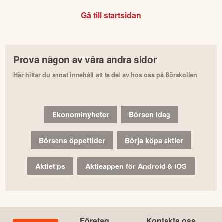
Gå till startsidan
Prova någon av våra andra sidor
Här hittar du annat innehåll att ta del av hos oss på Börskollen
Ekonominyheter
Börsen idag
Börsens öppettider
Börja köpa aktier
Aktietips
Aktieappen för Android & iOS
Företag
Kontakta oss