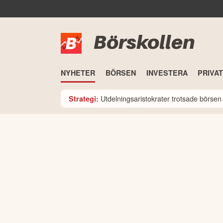
Börskollen
NYHETER
BÖRSEN
INVESTERA
PRIVA
Utdelningsaristokrater trotsade börsen i
Strategi: