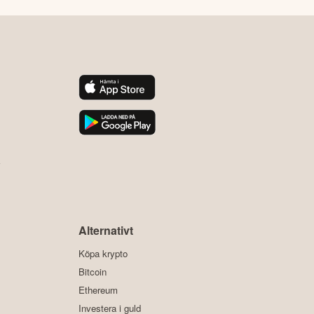
y
Alternativt
Köpa krypto
Bitcoin
Ethereum
Investera i guld