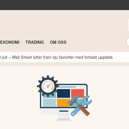
TEKONOMI
TRADING
OM OSS
 juli – Wall Street lyfter fram sju favoriter med fortsatt uppsida