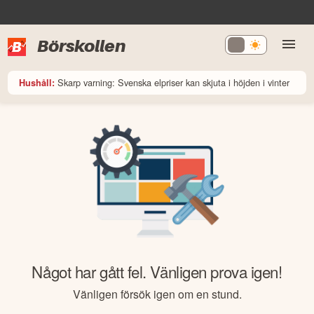
Börskollen
Skarp varning: Svenska elpriser kan skjuta i höjden i vinter
Hushåll:
Något har gått fel. Vänligen prova igen!
Vänligen försök igen om en stund.