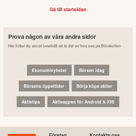
Gå till startsidan
Prova någon av våra andra sidor
Här hittar du annat innehåll att ta del av hos oss på Börskollen
Ekonominyheter
Börsen idag
Börsens öppettider
Börja köpa aktier
Aktietips
Aktieappen för Android & iOS
Företag
Kontakta oss