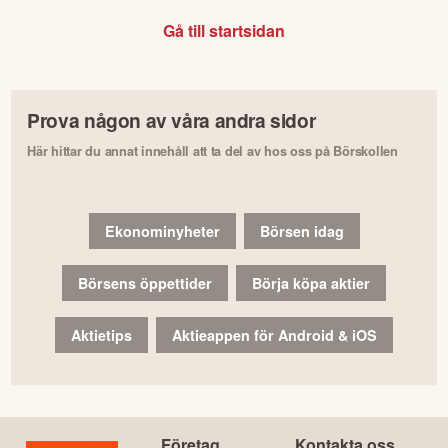
Gå till startsidan
Prova någon av våra andra sidor
Här hittar du annat innehåll att ta del av hos oss på Börskollen
Ekonominyheter
Börsen idag
Börsens öppettider
Börja köpa aktier
Aktietips
Aktieappen för Android & iOS
Företag
Kontakta oss