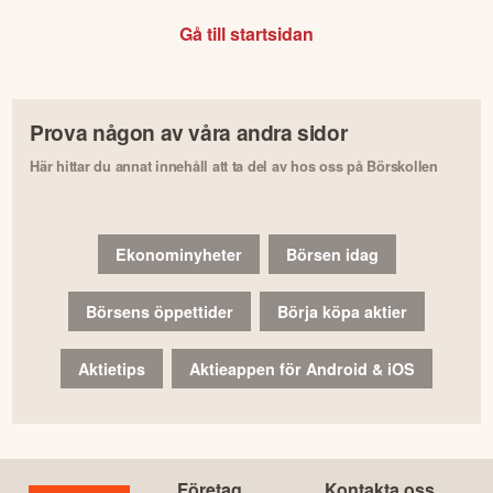
Gå till startsidan
Prova någon av våra andra sidor
Här hittar du annat innehåll att ta del av hos oss på Börskollen
Ekonominyheter
Börsen idag
Börsens öppettider
Börja köpa aktier
Aktietips
Aktieappen för Android & iOS
Företag
Kontakta oss