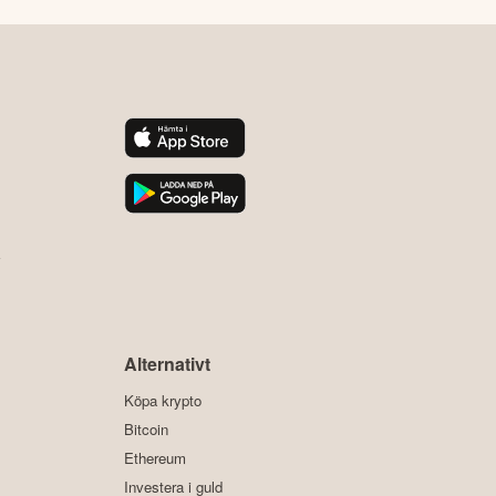
y
Alternativt
Köpa krypto
Bitcoin
Ethereum
Investera i guld