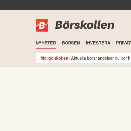
Börskollen
NYHETER
BÖRSEN
INVESTERA
PRIVA
Aktuella börshändelser du bör h
Morgonkollen: