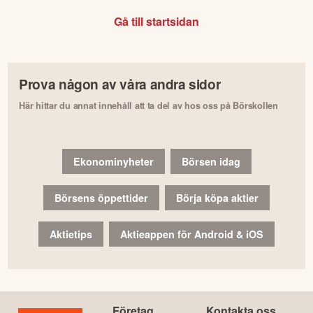
Gå till startsidan
Prova någon av våra andra sidor
Här hittar du annat innehåll att ta del av hos oss på Börskollen
Ekonominyheter
Börsen idag
Börsens öppettider
Börja köpa aktier
Aktietips
Aktieappen för Android & iOS
Företag
Kontakta oss