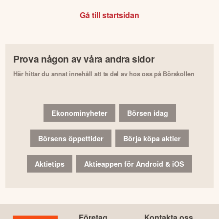
Gå till startsidan
Prova någon av våra andra sidor
Här hittar du annat innehåll att ta del av hos oss på Börskollen
Ekonominyheter
Börsen idag
Börsens öppettider
Börja köpa aktier
Aktietips
Aktieappen för Android & iOS
Företag
Kontakta oss