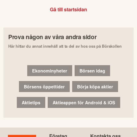
Gå till startsidan
Prova någon av våra andra sidor
Här hittar du annat innehåll att ta del av hos oss på Börskollen
Ekonominyheter
Börsen idag
Börsens öppettider
Börja köpa aktier
Aktietips
Aktieappen för Android & iOS
Företag
Kontakta oss