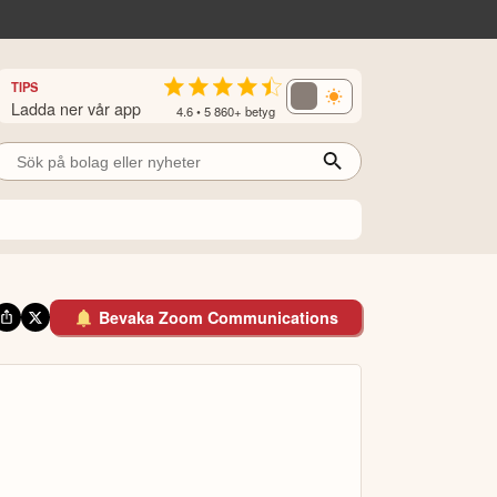
TIPS
Ladda ner vår app
4.6 • 5 860+ betyg
Bevaka Zoom Communications