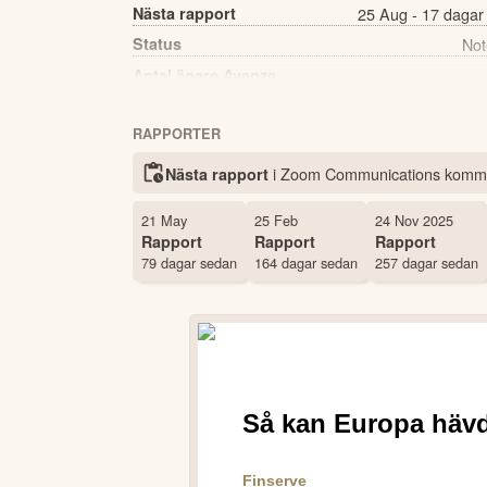
Nästa rapport
25 Aug - 17 dagar
Status
Not
Antal ägare Avanza
RAPPORTER
i Zoom Communications kom
Nästa rapport
21 May
25 Feb
24 Nov 2025
Rapport
Rapport
Rapport
79 dagar sedan
164 dagar sedan
257 dagar sedan