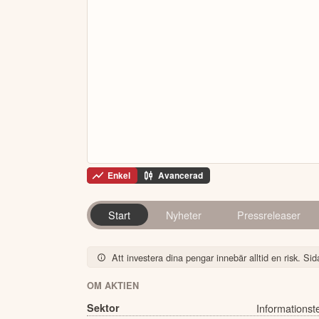
Enkel
Avancerad
Start
Nyheter
Pressreleaser
Att investera dina pengar innebär alltid en risk. Sida
OM AKTIEN
Sektor
Informationst