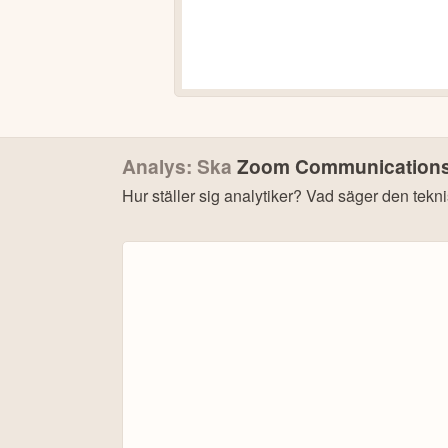
Analys: Ska
Zoom Communication
Hur ställer sig analytiker? Vad säger den tekn
Bonu
4