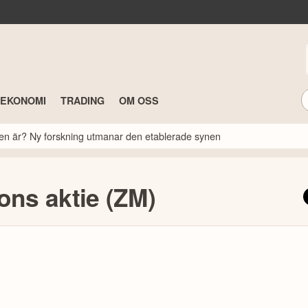
TEKONOMI
TRADING
OM OSS
rsen är? Ny forskning utmanar den etablerade synen
ns aktie (ZM)