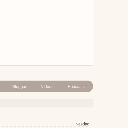
Bloggar
Videos
Podcasts
Nasdaq