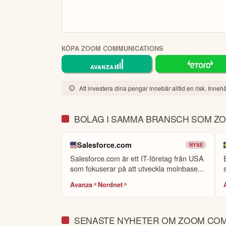
KÖPA ZOOM COMMUNICATIONS
Att investera dina pengar innebär alltid en risk. Innehål
BOLAG I SAMMA BRANSCH SOM Z
Salesforce.com
NYSE
Salesforce.com är ett IT-företag från USA
som fokuserar på att utveckla molnbase...
Avanza
Nordnet
SENASTE NYHETER OM ZOOM COM