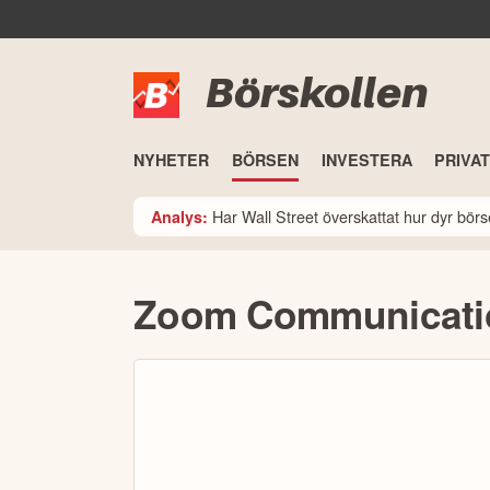
Börskollen
NYHETER
BÖRSEN
INVESTERA
PRIVA
Har Wall Street överskattat hur dyr bö
Analys:
Zoom Communicatio