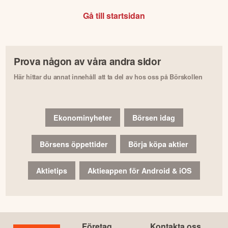
Gå till startsidan
Prova någon av våra andra sidor
Här hittar du annat innehåll att ta del av hos oss på Börskollen
Ekonominyheter
Börsen idag
Börsens öppettider
Börja köpa aktier
Aktietips
Aktieappen för Android & iOS
Företag
Kontakta oss